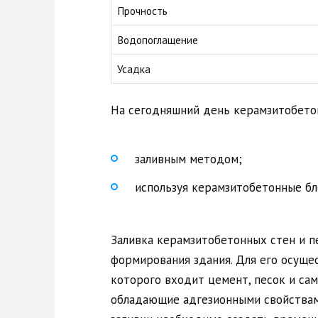
Прочность
Водопоглащение
Усадка
На сегодняшний день керамзитобето
заливным методом;
используя керамзитобетонные бл
Заливка керамзитобетонных стен и 
формирования здания. Для его осуще
которого входит цемент, песок и сам
обладающие адгезионными свойствам