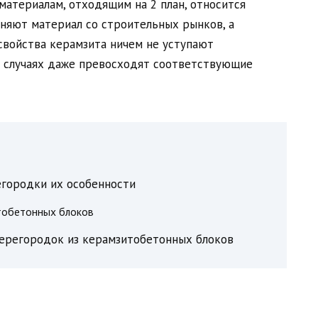
материалам, отходящим на 2 план, относится
няют материал со строительных рынков, а
войства керамзита ничем не уступают
х случаях даже превосходят соответствующие
городки их особенности
тобетонных блоков
перегородок из керамзитобетонных блоков