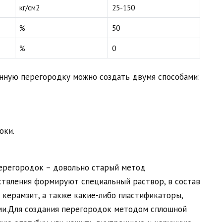
кг/см2
25-150
%
50
%
0
нную перегородку можно создать двумя способами:
оки.
перегородок – довольно старый метод
ствления формируют специальный раствор, в состав
 керамзит, а также какие-либо пластификаторы,
и.Для создания перегородок методом сплошной