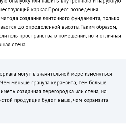
ную опалубку или нашить внутреннюю и наружную
уществующий каркас.Процесс возведения
 метода создания ленточного фундамента, только
вается до определенной высоты.Таким образом,
елитель пространства в помещении, но и отличная
щая стена.
ериала могут в значительной мере изменяться
 Чем меньше гранула керамзита, тем больше
иметь созданная перегородка или стена, но
истой продукции будет выше, чем керамзита