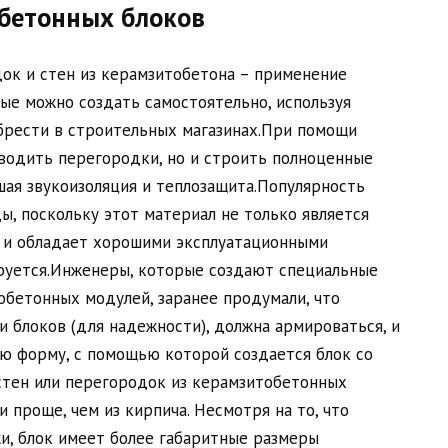
бетонных блоков
ок и стен из керамзитобетона – применение
ые можно создать самостоятельно, используя
брести в строительных магазинах.При помощи
водить перегородки, но и строить полноценные
шая звукоизоляция и теплозащита.Популярность
ы, поскольку этот материал не только является
о и обладает хорошими эксплуатационными
руется.Инженеры, которые создают специальные
обетонных модулей, заранее продумали, что
 блоков (для надежности), должна армироваться, и
ую форму, с помощью которой создается блок со
стен или перегородок из керамзитобетонных
 проще, чем из кирпича. Несмотря на то, что
жи, блок имеет более габаритные размеры