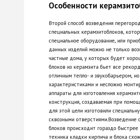
Особенности керамзито
Второй способ возведения перегород
специальных керамзитоблоков, котор
специальное оборудование, или прио
данных изделий можно не только воз
частные дома, у которых будет хоро
блоков из керамзита бьет все рекорд
отличным тепло- и звукобарьером, н
характеристиками и несложно монти
аппараты для изготовления керамзит
конструкция, создаваемая при помощи
для этой цели изготовили специальн
сквозными отверстиями.Возведение 
блоков происходит гораздо быстрее и
техника кладки кирпича и блока схо