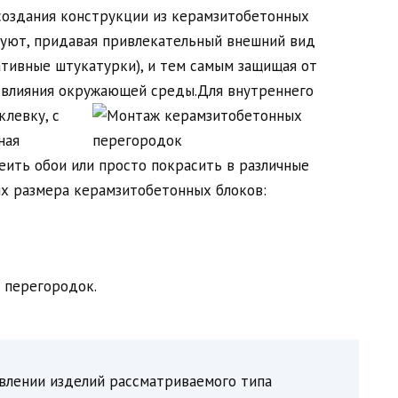
создания конструкции из керамзитобетонных
руют, придавая привлекательный внешний вид
ативные штукатурки), и тем самым защищая от
 влияния окружающей среды.
Для внутреннего
левку, с
ная
еить обои или просто покрасить в различные
х размера керамзитобетонных блоков:
я перегородок.
овлении изделий рассматриваемого типа