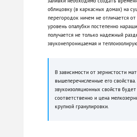
заливки необходимо создать времен
облицовку (в каркасных домах) на с
перегородок ничем не отличается от
уровень опалубки постепенно наращи
получается не только надежный разд
звуконепроницаемая и теплоизолирую
В зависимости от зернистости мат
вышеперечисленные его свойства.
звукоизоляционных свойств будет 
соответственно и цена мелкозерн
крупной гранулировки.