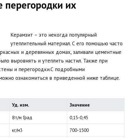
 перегородки их
Керамзит – это некогда популярный
утеплительный материал. С его помощью часто
аркасных и деревянных домах, заливали цементные
ыло выровнять и утеплить настил. Также при
стены и перегородки.С подробными
можно ознакомиться в приведенной ниже таблице.
Уд. изм.
Значение
Вт/м Град
0,15-0,45
кг/м3
700-1500