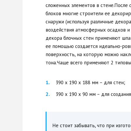
сложенных элементов в стене.После 
блоков многие строители ее декори
снаружи (используя различные декор
воздействия атмосферных осадков и
декора блочных стен применяют шпак
ее помощью создается идеально-ров
поверхность, на которую можно накл
тона.Чаще всего применяют 2 типовы
390 х 190 х 188 мм – для стен;
390 х 190 х 90 мм – для создани
Не стоит забывать, что при изгот