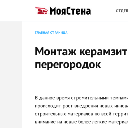
Перейти
к
ОТДЕЛ
содержанию
ГЛАВНАЯ СТРАНИЦА
Монтаж керамзи
перегородок
В данное время стремительными темпам
происходит рост внедрения новых инно
строительных материалов по всей терри
внимание на новые более легкие материа