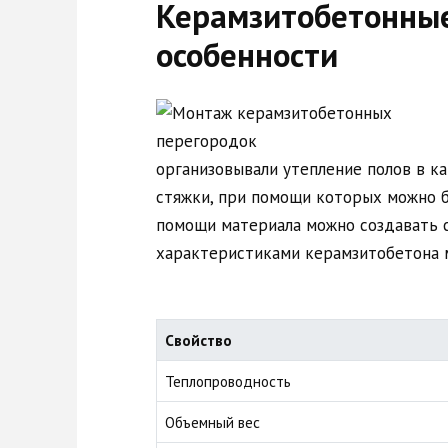
Керамзитобетонные
особенности
организовывали утепление полов в к
стяжки, при помощи которых можно б
помощи материала можно создавать 
характеристиками керамзитобетона 
Свойство
Теплопроводность
Объемный вес