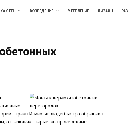
КА СТЕН
ВОЗВЕДЕНИЕ
УТЕПЛЕНИЕ
ДИЗАЙН
РА
тобетонных
и
вационных
тории страны.И многие люди быстро обращают
лы, отталкивая старые, но проверенные