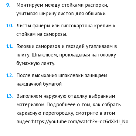
Монтируем между стойками распорки,
учитывая ширину листов для обшивки.
Листы фанеры или гипсокартона крепим к
стойкам на саморезы.
Головки саморезов и гвоздей утапливаем в
плиту. Шпаклюем, прокладывая на головку
бумажную ленту.
После высыхания шпаклевки зачищаем
наждачной бумагой.
Выполняем наружную отделку выбранным
материалом. Подробнеее о том, как собрать
каркасную перегородку, смотрите в этом
видео:https://youtube.com/watch?v=ocGdXklJ_No