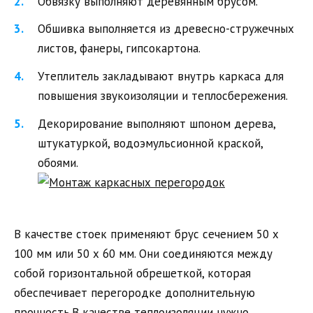
Обвязку выполняют деревянным брусом.
Обшивка выполняется из древесно-стружечных
листов, фанеры, гипсокартона.
Утеплитель закладывают внутрь каркаса для
повышения звукоизоляции и теплосбережения.
Декорирование выполняют шпоном дерева,
штукатуркой, водоэмульсионной краской,
обоями.
В качестве стоек применяют брус сечением 50 х
100 мм или 50 х 60 мм. Они соединяются между
собой горизонтальной обрешеткой, которая
обеспечивает перегородке дополнительную
прочность.В качестве теплоизоляции нужно