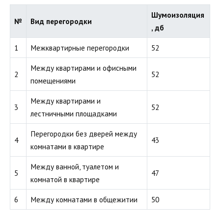
Шумоизоляция
№
Вид перегородки
, дб
1
Межквартирные перегородки
52
Между квартирами и офисными
2
52
помещениями
Между квартирами и
3
52
лестничными площадками
Перегородки без дверей между
4
43
комнатами в квартире
Между ванной, туалетом и
5
47
комнатой в квартире
6
Между комнатами в общежитии
50