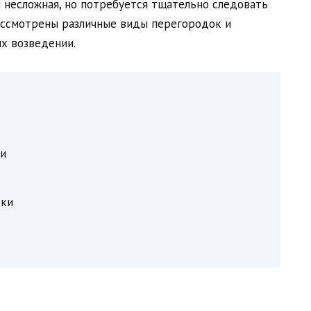
 несложная, но потребуется тщательно следовать
ассмотрены различные виды перегородок и
их возведении.
ни
дки