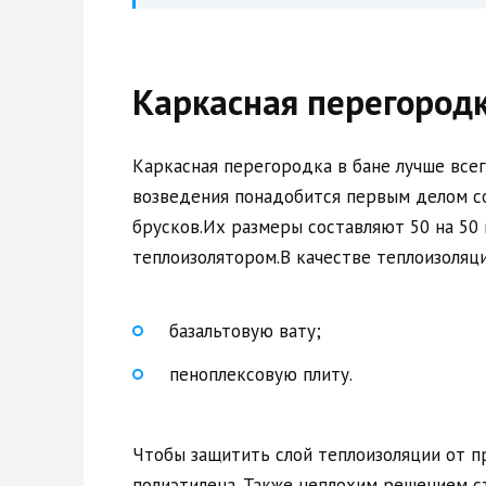
Каркасная перегород
Каркасная перегородка в бане лучше все
возведения понадобится первым делом с
брусков.Их размеры составляют 50 на 50
теплоизолятором.В качестве теплоизоляц
базальтовую вату;
пеноплексовую плиту.
Чтобы защитить слой теплоизоляции от п
полиэтилена. Также неплохим решением с