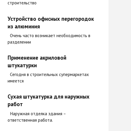
строительство
Устройство офисных перегородок
из алюминия
Очень часто возникает необходимость в
разделении
Применение акриловой
штукатурки
Сегодня в строительных супермаркетах
имеется
Сухая штукатурка для наружных
работ
Наружная отделка здания –
ответственная работа.