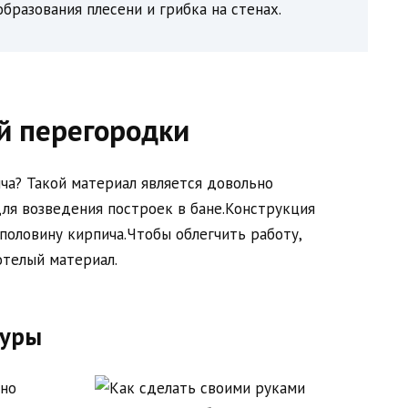
бразования плесени и грибка на стенах.
й перегородки
ча? Такой материал является довольно
ля возведения построек в бане.Конструкция
половину кирпича.Чтобы облегчить работу,
отелый материал.
дуры
жно