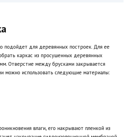
ка
го подойдет для деревянных построек. Для ее
обрать каркас из просушенных деревянных
 мм. Отверстие между брусками закрывается
ии можно использовать следующие материалы:
роникновения влаги, его накрывают пленкой из
танет накрывание гидроизоляционной мембраной,