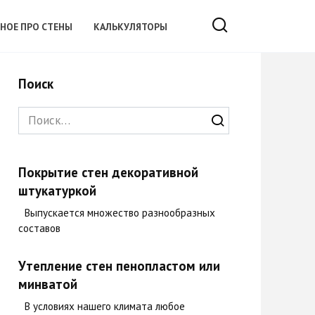
ЗНОЕ ПРО СТЕНЫ
КАЛЬКУЛЯТОРЫ
Поиск
Search
for:
Покрытие стен декоративной
штукатуркой
Выпускается множество разнообразных
составов
Утепление стен пенопластом или
минватой
В условиях нашего климата любое