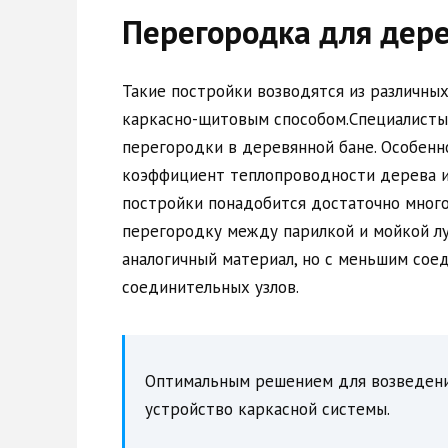
Перегородка для дер
Такие постройки возводятся из различны
каркасно-щитовым способом.Специалисты
перегородки в деревянной бане. Особенно
коэффициент теплопроводности дерева и 
постройки понадобится достаточно много
перегородку между парилкой и мойкой лу
аналогичный материал, но с меньшим сое
соединительных узлов.
Оптимальным решением для возведени
устройство каркасной системы.