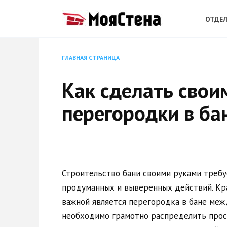
Перейти
к
ОТДЕЛ
содержанию
ГЛАВНАЯ СТРАНИЦА
Как сделать свои
перегородки в ба
Строительство бани своими руками требу
продуманных и выверенных действий. Кр
важной является перегородка в бане меж
необходимо грамотно распределить прос