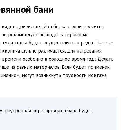
евянной бани
х видов древесины. Их сборка осуществляется
 не рекомендует возводить кирпичные
 если топка будет осуществляться редко. Так как
кирпича сильно различается, для нагревания
 времени особенно в холодное время года.Делать
чше из разных материалов. Если будет применен
динением, могут возникнуть трудности монтажа
я внутренней перегородки в бане будет