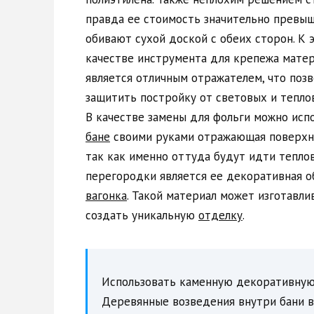
правда ее стоимость значительно превы
обивают сухой доской с обеих сторон. К 
качестве инструмента для крепежа матер
является отличным отражателем, что поз
защитить постройку от световых и тепло
В качестве замены для фольги можно исп
бане
своими руками отражающая поверхно
так как именно оттуда будут идти тепло
перегородки является ее декоративная о
вагонка
. Такой материал может изготавли
создать уникальную
отделку
.
Использовать каменную декоративную
Деревянные возведения внутри бани в