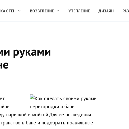
КА СТЕН
ВОЗВЕДЕНИЕ
УТЕПЛЕНИЕ
ДИЗАЙН
РА
ми руками
не
ет
айне
ду парилкой и мойкой.Для ее возведения
транство в бане и подобрать правильные