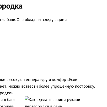
ородка
для бани. Оно обладает следующими
лке высокую температуру и комфорт.Если
нет, можно возвести более упрощенную постройку.
родкой.
териала