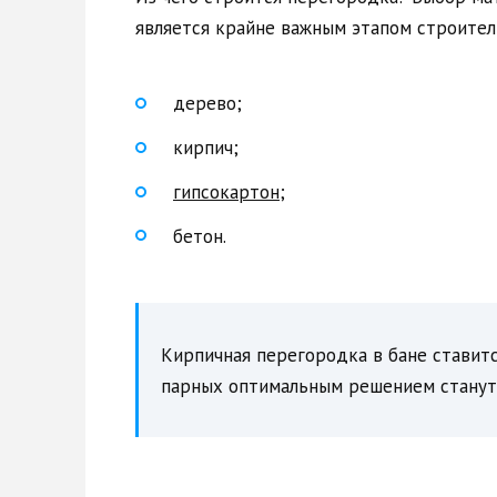
является крайне важным этапом строител
дерево;
кирпич;
гипсокартон
;
бетон.
Кирпичная перегородка в бане ставится
парных оптимальным решением станут