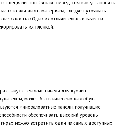
х специалистов. Однако перед тем как установить
 из того или иного материала, следует уточнить
 поверхностью.Одно из отличительных качеств
корировать их пленкой:
а станут стеновые панели для кухни с
купателем, может быть нанесено на любую
ьзуются минераловатные панели, получившие
 способности обеспечивать высокий уровень
ртирах можно встретить один из самых доступных