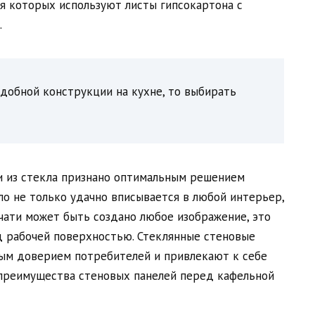
ия которых используют листы гипсокартона с
.
добной конструкции на кухне, то выбирать
и из стекла признано оптимальным решением
ло не только удачно вписывается в любой интерьер,
ечати может быть создано любое изображение, это
д рабочей поверхностью. Стеклянные стеновые
ным доверием потребителей и привлекают к себе
 преимущества стеновых панелей перед кафельной