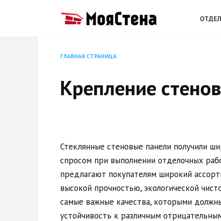
Перейти
к
ОТДЕЛ
содержанию
ГЛАВНАЯ СТРАНИЦА
Крепление стенов
Стеклянные стеновые панели получили ш
спросом при выполнении отделочных рабо
предлагают покупателям широкий ассорт
высокой прочностью, экологической чисто
самые важные качества, которыми должны
устойчивость к различным отрицательным