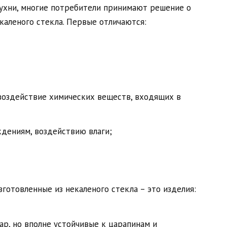
ухни, многие потребители принимают решение о
каленого стекла. Первые отличаются:
воздействие химических веществ, входящих в
дениям, воздействию влаги;
зготовленные из некаленого стекла – это изделия:
р, но вполне устойчивые к царапинам и