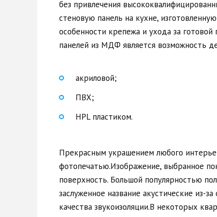
без привлечения высококвалифицированны
стеновую панель на кухне, изготовленную
особенности крепежа и ухода за готовой
панелей из МДФ является возможность де
акриловой;
ПВХ;
HPL пластиком.
Прекрасным украшением любого интерьер
фотопечатью.Изображение, выбранное по
поверхность. Большой популярностью пол
заслуженное название акустические из-за
качества звукоизоляции.В некоторых ква