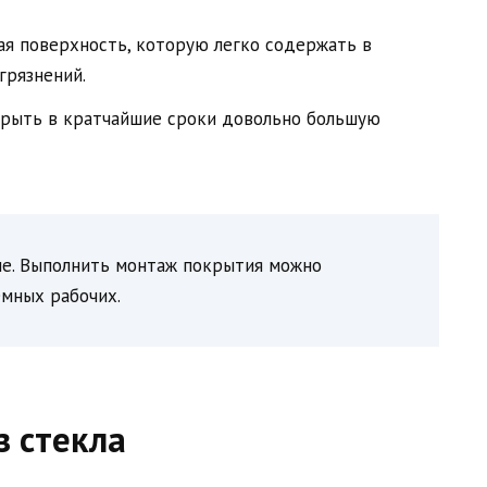
ая поверхность, которую легко содержать в
грязнений.
крыть в кратчайшие сроки довольно большую
не. Выполнить монтаж покрытия можно
емных рабочих.
з стекла