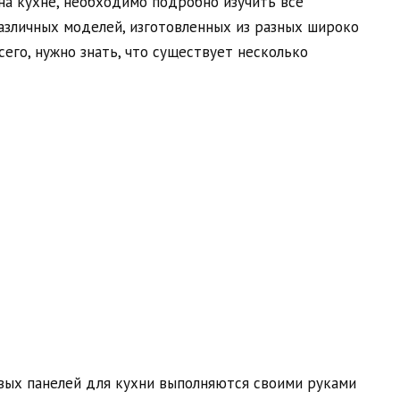
на кухне, необходимо подробно изучить все
азличных моделей, изготовленных из разных широко
его, нужно знать, что существует несколько
вых панелей для кухни выполняются своими руками