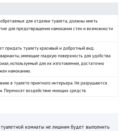
иобретаемые для отделки туалета, должны иметь
тие для предотвращения намокания стен и возможности
т придать туалету красивый и добротный вид.
 варианты, имеющие гладкую поверхность для удобства
риал, используемый для их изготовления, достаточно
ржен намоканию.
нию в туалете приятного интерьера. Не разрушаются
и. Переносят воздействие моющих средств.
 туалетной комнаты не лишним будет выполнить