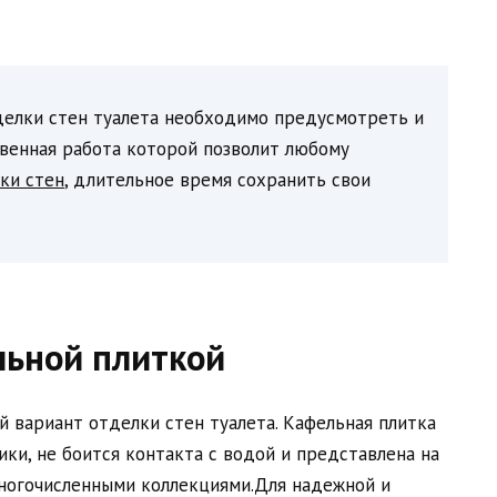
делки стен туалета необходимо предусмотреть и
твенная работа которой позволит любому
ки стен
, длительное время сохранить свои
льной плиткой
й вариант отделки стен туалета. Кафельная плитка
ки, не боится контакта с водой и представлена на
ногочисленными коллекциями.Для надежной и