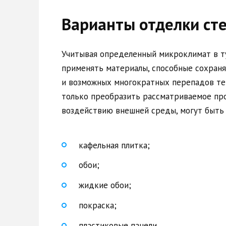
Варианты отделки сте
Учитывая определенный микроклимат в ту
применять материалы, способные сохраня
и возможных многократных перепадов те
только преобразить рассматриваемое про
воздействию внешней среды, могут быть
кафельная плитка;
обои;
жидкие обои;
покраска;
пластиковые панели.