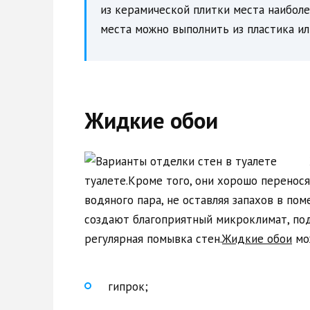
из керамической плитки места наиболе
места можно выполнить из пластика ил
Жидкие обои
туалете.Кроме того, они хорошо перенос
водяного пара, не оставляя запахов в пом
создают благоприятный микроклимат, по
регулярная помывка стен.
Жидкие обои
мож
гипрок;