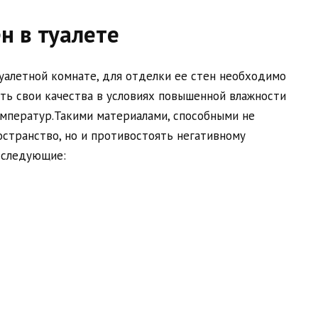
н в туалете
алетной комнате, для отделки ее стен необходимо
ть свои качества в условиях повышенной влажности
мператур.Такими материалами, способными не
странство, но и противостоять негативному
 следующие: