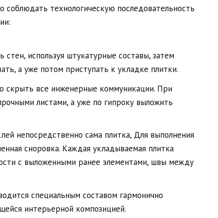
мо соблюдать технологическую последовательность
ии:
 стен, используя штукатурные составы, затем
ать, а уже потом приступать к укладке плитки.
о скрыть все инженерные коммуникации. При
рочными листами, а уже по гипроку выложить
клей непосредственно сама плитка, Для выполнения
енная сноровка. Каждая укладываемая плитка
кости с выложенными ранее элементами, швы между
водится специальным составом гармонично
щейся интерьерной композицией.