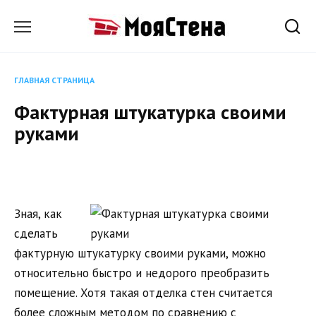
Перейти
к
содержанию
ГЛАВНАЯ СТРАНИЦА
Фактурная штукатурка своими
руками
Зная, как
сделать
фактурную штукатурку своими руками, можно
относительно быстро и недорого преобразить
помещение. Хотя такая отделка стен считается
более сложным методом по сравнению с