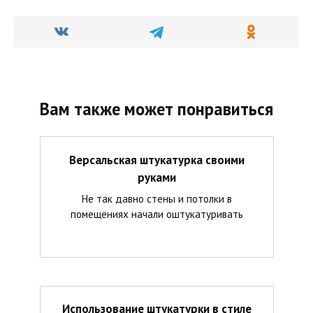
Вам также может понравиться
Версальская штукатурка своими
руками
Не так давно стены и потолки в
помещениях начали оштукатуривать
Использование штукатурки в стиле