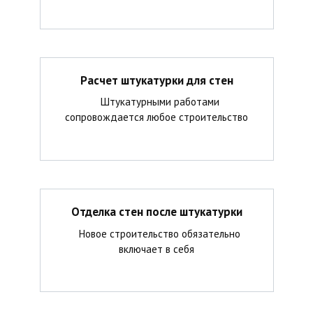
Расчет штукатурки для стен
Штукатурными работами
сопровождается любое строительство
Отделка стен после штукатурки
Новое строительство обязательно
включает в себя