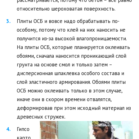
рассматривается, потому что бетон – все равно
относительно шероховатая поверхность.
Плиты ОСБ и вовсе надо обрабатывать по-
особому, потому что клей на них наносить не
получится из-за высокой влагопроницаемости.
На плиты ОСБ, которые планируется оклеивать
обоями, сначала наносится проникающий слой
грунта на основе смол и только затем –
дисперсионная шпаклевка особого состава и
слой эластичного армирования. Обоями плиты
ОСБ можно оклеивать только в этом случае,
иначе они в скором времени отвалятся,
деформировав при этом исходный материал из
древесных стружек.
Гипсо
карто