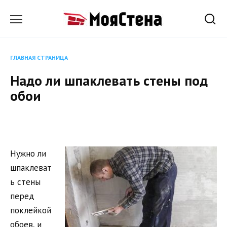
Перейти
к
содержанию
ГЛАВНАЯ СТРАНИЦА
Надо ли шпаклевать стены под
обои
Нужно ли
шпаклеват
ь стены
перед
поклейкой
обоев, и