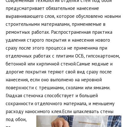
Современная технология отделки стен под обои
предусматривает обязательное нанесение
выравнивающего слоя, которое обусловлено новыми
строительными материалами, применяемые в
ремонтных работах. Распространенная практика
удаления старого покрытия и нанесения нового
сразу после этого процесса не применима при
отделочных работах с плитами ОСБ, гипсокартоном,
бетонной или кирпичной стеной.Самые модные и
дорогие покрытия теряют свой вид сразу после
нанесения, если оно выполнено на неровной
поверхности с трещинами, сколами или ямками.
Гладкая стеночка способствует и большей
сохранности отделочного материала, и меньшему
расходу наносимого клея.
Если шпаклевать стены
под обои,