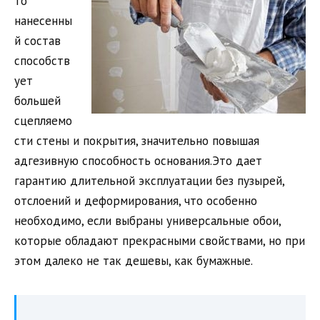
то
нанесенны
й состав
способств
ует
большей
сцепляемо
сти стены и покрытия, значительно повышая
адгезивную способность основания.Это дает
гарантию длительной эксплуатации без пузырей,
отслоений и деформирования, что особенно
необходимо, если выбраны универсальные обои,
которые обладают прекрасными свойствами, но при
этом далеко не так дешевы, как бумажные.