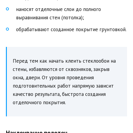
наносят отделочные слои до полного
выравнивания стен (потолка);
обрабатывают созданное покрытие грунтовкой.
Перед тем как начать клеить стеклообои на
стены, избавляются от сквозняков, закрыв
окна, двери. От уровня проведения
подготовительных работ напрямую зависит
качество результата, быстрота создания
отделочного покрытия.
Наклеивание полотен