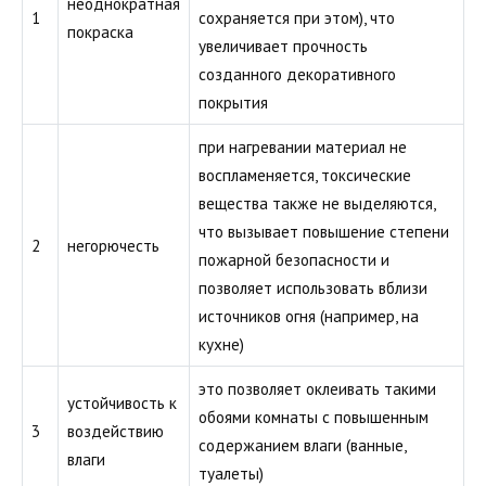
неоднократная
1
сохраняется при этом), что
покраска
увеличивает прочность
созданного декоративного
покрытия
при нагревании материал не
воспламеняется, токсические
вещества также не выделяются,
что вызывает повышение степени
2
негорючесть
пожарной безопасности и
позволяет использовать вблизи
источников огня (например, на
кухне)
это позволяет оклеивать такими
устойчивость к
обоями комнаты с повышенным
3
воздействию
содержанием влаги (ванные,
влаги
туалеты)