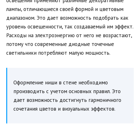
освещения применяют различные декоративные
лампы, отличающиеся своей формой и цветовым
диапазоном. Это дает возможность подобрать как
уровень освещенности, так создаваемый им эффект.
Расходы на электроэнергию от него не возрастают,
потому что современные диодные точечные
светильники потребляют малую мощность.
Оформление ниши в стене необходимо
производить с учетом основных правил. Это
дает возможность достигнуть гармоничного
сочетания цветов и визуальных эффектов.